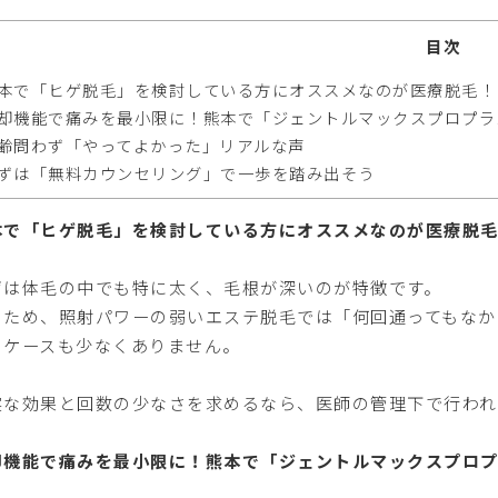
目次
本で「ヒゲ脱毛」を検討している方にオススメなのが医療脱毛！
却機能で痛みを最小限に！熊本で「ジェントルマックスプロプラ
齢問わず「やってよかった」リアルな声
ずは「無料カウンセリング」で一歩を踏み出そう
本で「ヒゲ脱毛」を検討している方にオススメなのが医療脱
ゲは体毛の中でも特に太く、毛根が深いのが特徴です。
のため、照射パワーの弱いエステ脱毛では「何回通ってもなか
うケースも少なくありません。
実な効果と回数の少なさを求めるなら、医師の管理下で行われ
却機能で痛みを最小限に！熊本で「ジェントルマックスプロ