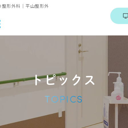
の整形外科｜平山整形外
診療時間・アクセス
診療案内
採用情報
トピックス
TOPICS