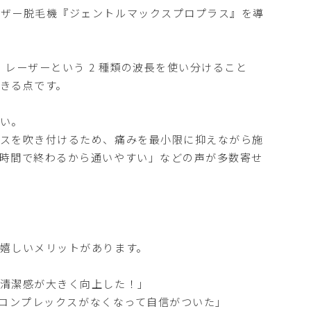
ーザー脱毛機『ジェントルマックスプロプラス』を導
 レーザーという 2 種類の波長を使い分けること
きる点です。
い。
ガスを吹き付けるため、痛みを最小限に抑えながら施
時間で終わるから通いやすい」などの声が多数寄せ
嬉しいメリットがあります。
、清潔感が大きく向上した！」
ゲのコンプレックスがなくなって自信がついた」