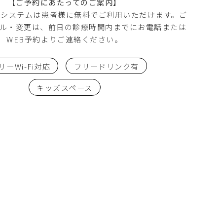
【ご予約にあたってのご案内】
約システムは患者様に無料でご利用いただけます。ご
ル・変更は、前日の診療時間内までにお電話または
WEB予約よりご連絡ください。
リーWi-Fi対応
フリードリンク有
キッズスペース