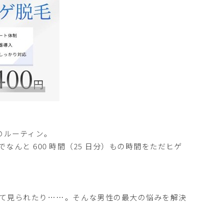
日のルーティン。
 年でなんと 600 時間（25 日分）もの時間をただヒゲ
れて見られたり……。そんな男性の最大の悩みを解決