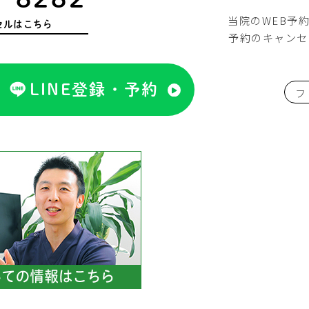
当院のWEB予
セルはこちら
予約のキャンセ
LINE登録・予約
フ