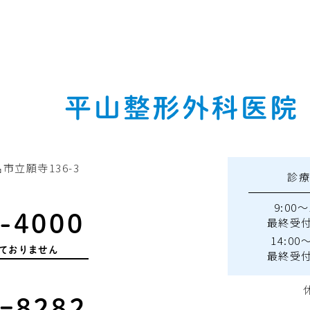
名市立願寺136-3
診
9:00～
-4000
最終受付 
14:00～
ておりません
最終受付 
ｰ8282