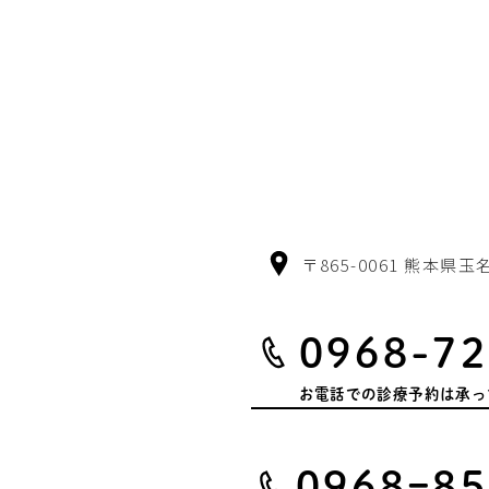
〒865-0061 熊本県玉
0968-72
お電話での診療予約は
承っ
0968ｰ85