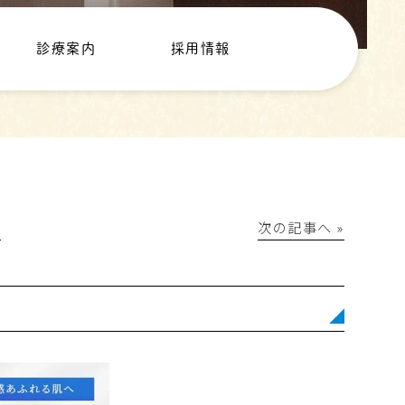
診療案内
採用情報
│
次の記事へ »