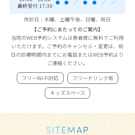
●
●
／
●
●
／
／
最終受付 17:30
休診日：水曜
、土曜午後、日曜、祝日
【ご予約にあたってのご案内】
当院のWEB予約システムは患者様に無料でご利用
いただけます。ご予約のキャンセル・変更は、前
日の診療時間内までにお電話またはWEB予約より
ご連絡ください。
フリーWi-Fi対応
フリードリンク有
キッズスペース
SITEMAP