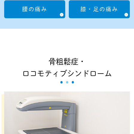
腰の痛み
膝・足の痛み
骨粗鬆症・
ロコモティブシンドローム