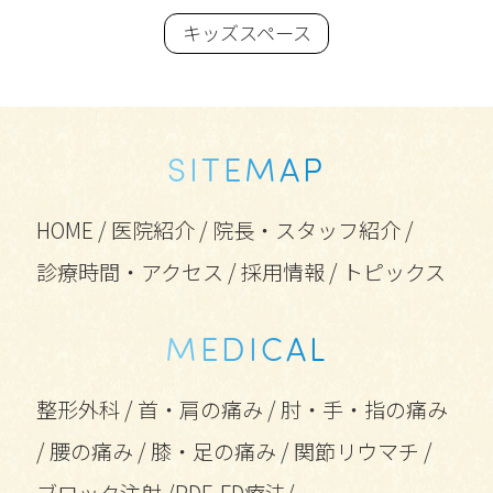
キッズスペース
SITEMAP
HOME
/
医院紹介
/
院長・スタッフ紹介
/
診療時間・アクセス
/
採用情報
/
トピックス
MEDICAL
整形外科
/
首・肩の痛み
/
肘・手・指の痛み
/
腰の痛み
/
膝・足の痛み
/
関節リウマチ
/