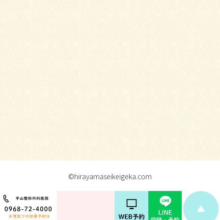
©hirayamaseikeigeka.com