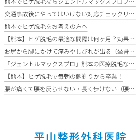
熊本でヒゲ脱毛ならジェントルマックスプロプラス導入の平山整形外科医院へ
交通事故後にやってはいけない対応チェックリスト
熊本でヒゲ脱毛をお考えの方へ
【熊本】ヒゲ脱毛の最適な間隔は何ヶ月？効果が出る理想の回数と頻度
お尻から脚にかけて痛みやしびれが出る（坐骨神経痛）
「ジェントルマックスプロ」熊本の医療脱毛なら｜最新モデル「ジェントルマックスプロプラス」がおすすめ！
【熊本】ヒゲ脱毛で毎朝の髭剃りから卒業！
腰が痛くて腰を反らせない・長く歩けない（腰部脊柱管狭窄症）