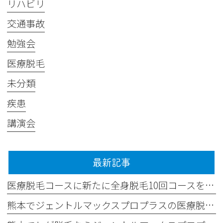
リハビリ
交通事故
勉強会
医療脱毛
未分類
疾患
講演会
最新記事
医療脱毛コースに新たに全身脱毛10回コースを追加しました✨
熊本でジェントルマックスプロプラスの医療脱毛なら平山整形外科医院