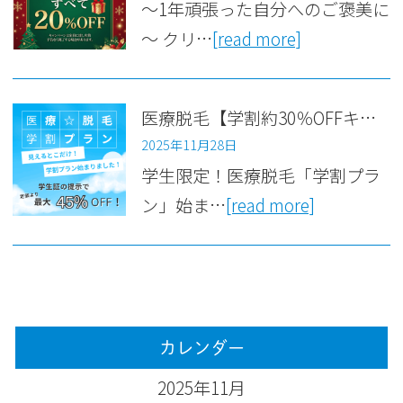
～1年頑張った自分へのご褒美に
～ クリ…
[read more]
医療脱毛【学割約30％OFFキャンペーン】のお知らせ
2025年11月28日
学生限定！医療脱毛「学割プラ
ン」始ま…
[read more]
カレンダー
2025年11月