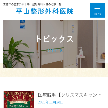
玉名市の整形外科｜平山整形外科医院の記事一覧
トピックス
TOPICS
医療脱毛【クリスマスキャンペーン】のお知らせ
2025年11月28日