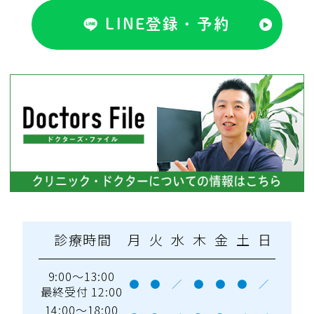
LINE登録・予約
診療時間
月
火
水
木
金
土
日
9:00～13:00
●
●
／
●
●
●
／
最終受付 12:00
14:00～18:00