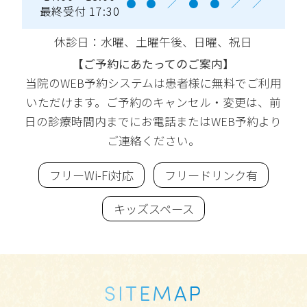
●
●
／
●
●
／
／
最終受付 17:30
休診日：水曜
、土曜午後、日曜、祝日
【ご予約にあたってのご案内】
当院のWEB予約システムは患者様に無料でご利用
いただけます。ご予約のキャンセル・変更は、前
日の診療時間内までにお電話またはWEB予約より
ご連絡ください。
フリーWi-Fi対応
フリードリンク有
キッズスペース
SITEMAP