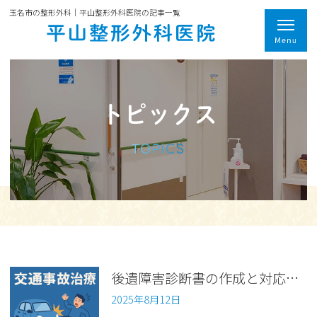
玉名市の整形外科｜平山整形外科医院の記事一覧
トピックス
TOPICS
後遺障害診断書の作成と対応【交通事故シリーズ第１０回】
2025年8月12日