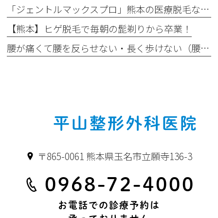
「ジェントルマックスプロ」熊本の医療脱毛なら｜最新モデル「ジェントルマックスプロプラス」がおすすめ！
【熊本】ヒゲ脱毛で毎朝の髭剃りから卒業！
腰が痛くて腰を反らせない・長く歩けない（腰部脊柱管狭窄症）
〒865-0061 熊本県玉名市立願寺136-3
0968-72-4000
お電話での診療予約は