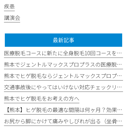
疾患
講演会
最新記事
医療脱毛コースに新たに全身脱毛10回コースを追加しました✨
熊本でジェントルマックスプロプラスの医療脱毛なら平山整形外科医院
熊本でヒゲ脱毛ならジェントルマックスプロプラス導入の平山整形外科医院へ
交通事故後にやってはいけない対応チェックリスト
熊本でヒゲ脱毛をお考えの方へ
【熊本】ヒゲ脱毛の最適な間隔は何ヶ月？効果が出る理想の回数と頻度
お尻から脚にかけて痛みやしびれが出る（坐骨神経痛）