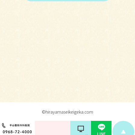
©hirayamaseikeigeka.com