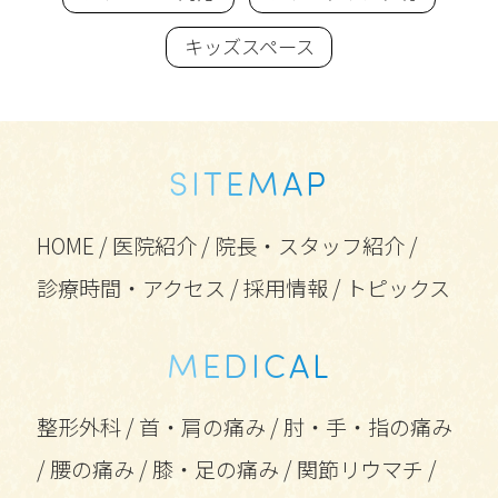
キッズスペース
SITEMAP
HOME
/
医院紹介
/
院長・スタッフ紹介
/
診療時間・アクセス
/
採用情報
/
トピックス
MEDICAL
整形外科
/
首・肩の痛み
/
肘・手・指の痛み
/
腰の痛み
/
膝・足の痛み
/
関節リウマチ
/