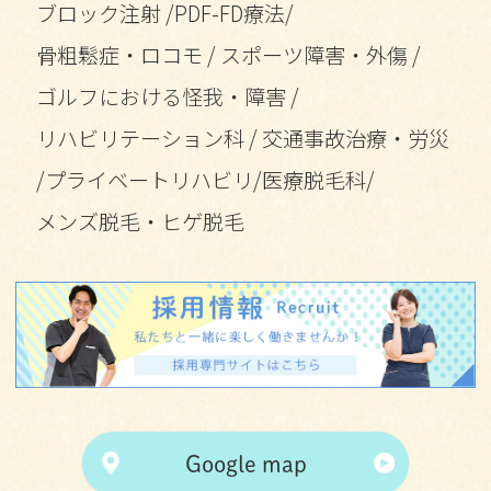
ブロック注射
/
PDF-FD療法
/
骨粗鬆症・ロコモ
/
スポーツ障害・外傷
/
ゴルフにおける怪我・障害
/
リハビリテーション科
/
交通事故治療・労災
/
プライベートリハビリ
/
医療脱毛科
/
メンズ脱毛・ヒゲ脱毛
Google map