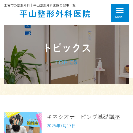
玉名市の整形外科｜平山整形外科医院の記事一覧
トピックス
TOPICS
キネシオテーピング基礎講座
2025年7月17日