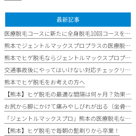
最新記事
医療脱毛コースに新たに全身脱毛10回コースを追加しました✨
熊本でジェントルマックスプロプラスの医療脱毛なら平山整形外科医院
熊本でヒゲ脱毛ならジェントルマックスプロプラス導入の平山整形外科医院へ
交通事故後にやってはいけない対応チェックリスト
熊本でヒゲ脱毛をお考えの方へ
【熊本】ヒゲ脱毛の最適な間隔は何ヶ月？効果が出る理想の回数と頻度
お尻から脚にかけて痛みやしびれが出る（坐骨神経痛）
「ジェントルマックスプロ」熊本の医療脱毛なら｜最新モデル「ジェントルマックスプロプラス」がおすすめ！
【熊本】ヒゲ脱毛で毎朝の髭剃りから卒業！