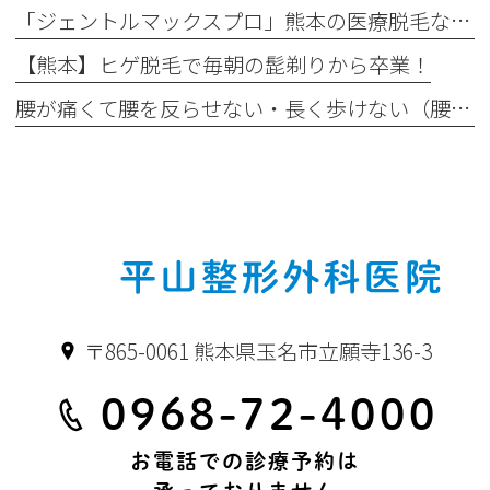
「ジェントルマックスプロ」熊本の医療脱毛なら｜最新モデル「ジェントルマックスプロプラス」がおすすめ！
【熊本】ヒゲ脱毛で毎朝の髭剃りから卒業！
腰が痛くて腰を反らせない・長く歩けない（腰部脊柱管狭窄症）
〒865-0061 熊本県玉名市立願寺136-3
0968-72-4000
お電話での診療予約は