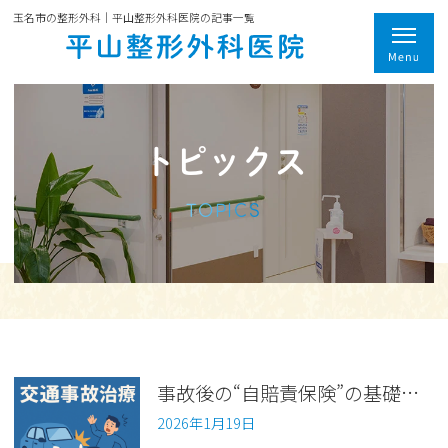
玉名市の整形外科｜平山整形外科医院の記事一覧
トピックス
TOPICS
事故後の“自賠責保険”の基礎知識【交通事故シリーズ第１９回】
2026年1月19日