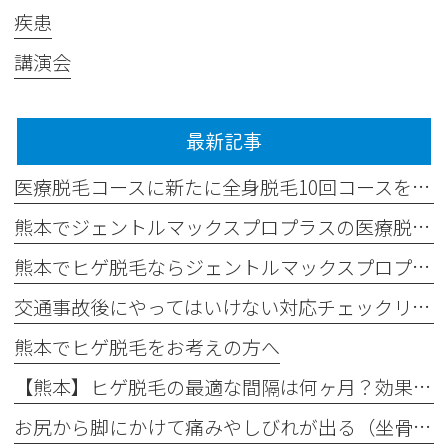
疾患
講演会
最新記事
医療脱毛コースに新たに全身脱毛10回コースを追加しました✨
熊本でジェントルマックスプロプラスの医療脱毛なら平山整形外科医院
熊本でヒゲ脱毛ならジェントルマックスプロプラス導入の平山整形外科医院へ
交通事故後にやってはいけない対応チェックリスト
熊本でヒゲ脱毛をお考えの方へ
【熊本】ヒゲ脱毛の最適な間隔は何ヶ月？効果が出る理想の回数と頻度
お尻から脚にかけて痛みやしびれが出る（坐骨神経痛）