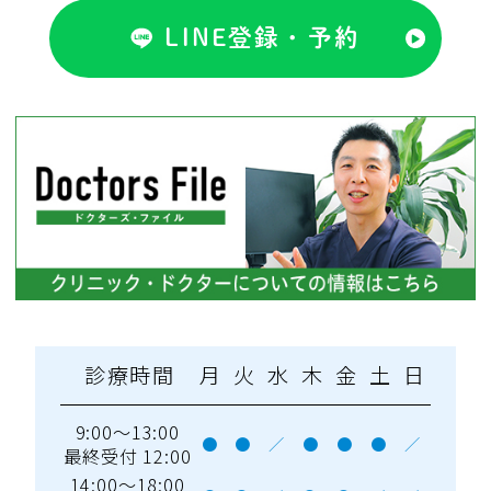
LINE登録・予約
診療時間
月
火
水
木
金
土
日
9:00～13:00
●
●
／
●
●
●
／
最終受付 12:00
14:00～18:00