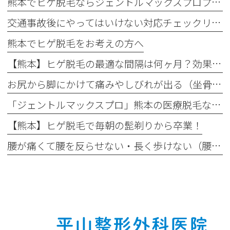
熊本でヒゲ脱毛ならジェントルマックスプロプラス導入の平山整形外科医院へ
交通事故後にやってはいけない対応チェックリスト
熊本でヒゲ脱毛をお考えの方へ
【熊本】ヒゲ脱毛の最適な間隔は何ヶ月？効果が出る理想の回数と頻度
お尻から脚にかけて痛みやしびれが出る（坐骨神経痛）
「ジェントルマックスプロ」熊本の医療脱毛なら｜最新モデル「ジェントルマックスプロプラス」がおすすめ！
【熊本】ヒゲ脱毛で毎朝の髭剃りから卒業！
腰が痛くて腰を反らせない・長く歩けない（腰部脊柱管狭窄症）