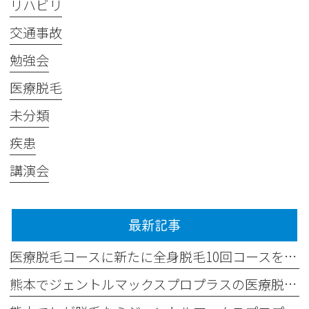
リハビリ
交通事故
勉強会
医療脱毛
未分類
疾患
講演会
最新記事
医療脱毛コースに新たに全身脱毛10回コースを追加しました✨
熊本でジェントルマックスプロプラスの医療脱毛なら平山整形外科医院