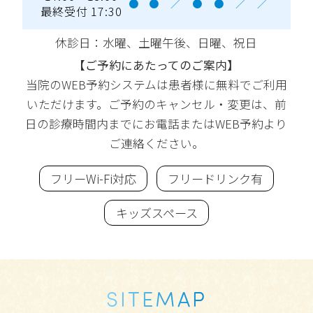
●
●
／
●
●
／
／
最終受付 17:30
休診日：水曜
、土曜午後、日曜、祝日
【ご予約にあたってのご案内】
当院のWEB予約システムは患者様に無料でご利用
いただけます。ご予約のキャンセル・変更は、前
日の診療時間内までにお電話またはWEB予約より
ご連絡ください。
フリーWi-Fi対応
フリードリンク有
キッズスペース
SITEMAP