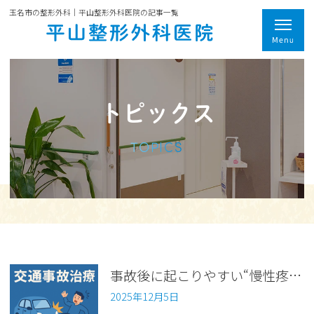
玉名市の整形外科｜平山整形外科医院の記事一覧
トピックス
TOPICS
事故後に起こりやすい“慢性疼痛”とは？原因と対処法【交通事故シリーズ第19回】
2025年12月5日