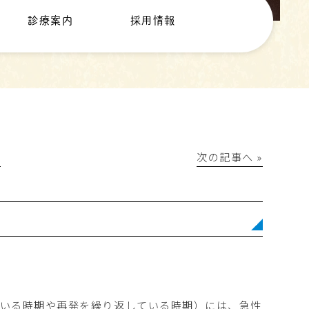
診療案内
採用情報
│
次の記事へ »
ている時期や再発を繰り返している時期）には、急性