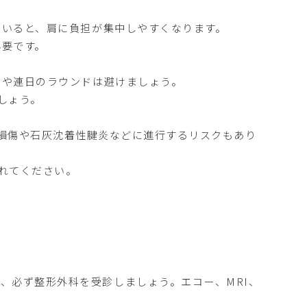
ていると、肩に負担が集中しやすくなります。
必要です。
習や連日のラウンドは避けましょう。
しょう。
損傷や石灰沈着性腱炎などに進行するリスクもあり
れてください。
、必ず整形外科を受診しましょう。エコー、MRI、