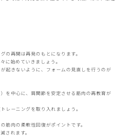
ングの再開は再発のもとになります。
徐々に始めていきましょう。
）が起きないように、フォームの見直しを行うのが
筋）を中心に、肩関節を安定させる筋肉の再教育が
復トレーニングを取り入れましょう。
囲の筋肉の柔軟性回復がポイントです。
軽減されます。