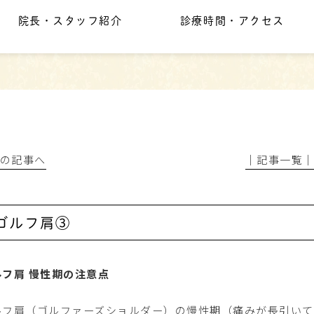
院長・スタッフ紹介
診療時間・アクセス
前の記事へ
│記事一覧
ゴルフ肩③
ルフ肩 慢性期の注意点
ルフ肩（ゴルファーズショルダー）の慢性期（痛みが長引い