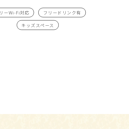
リーWi-Fi対応
フリードリンク有
キッズスペース