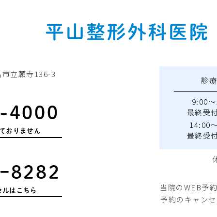
名市立願寺136-3
診
9:00～
-4000
最終受付 
14:00～
ておりません
最終受付 
ｰ8282
当院のWEB予
セルはこちら
予約のキャンセ