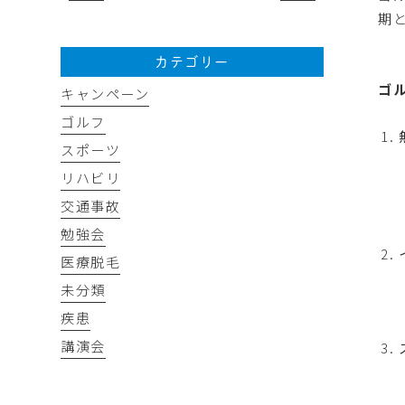
期
カテゴリー
ゴ
キャンペーン
ゴルフ
スポーツ
リハビリ
交通事故
勉強会
医療脱毛
未分類
疾患
講演会