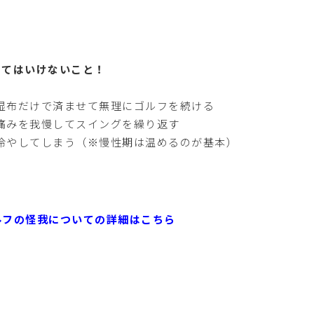
ってはいけないこと！
湿布だけで済ませて無理にゴルフを続ける
痛みを我慢してスイングを繰り返す
冷やしてしまう（※慢性期は温めるのが基本）
ルフの怪我についての詳細はこちら