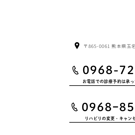
〒865-0061 熊本県玉
0968-72
お電話での診療予約は
承っ
0968ｰ85
リハビリの変更・キャン