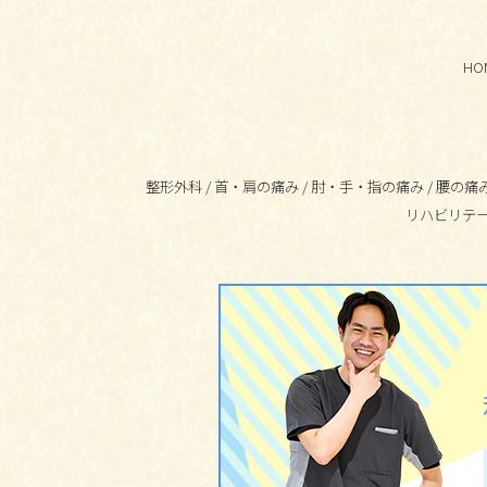
HO
整形外科
/
首・肩の痛み
/
肘・手・指の痛み
/
腰の痛
リハビリテ