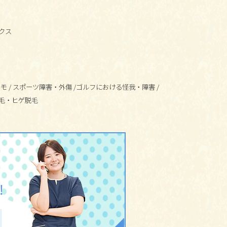
クス
コモ
/
スポーツ障害・外傷
/
ゴルフにおける怪我・障害
/
毛・ヒゲ脱毛