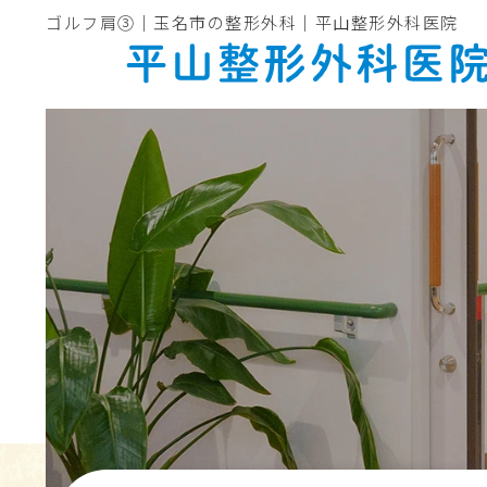
ゴルフ肩③｜玉名市の整形外科｜平山整形外科医院
ホーム
医院紹介
院長・スタッフ紹介