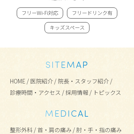
フリーWi-Fi対応
フリードリンク有
キッズスペース
SITEMAP
HOME
/
医院紹介
/
院長・スタッフ紹介
/
診療時間・アクセス
/
採用情報
/
トピックス
MEDICAL
整形外科
/
首・肩の痛み
/
肘・手・指の痛み