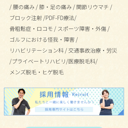
/
腰の痛み
/
膝・足の痛み
/
関節リウマチ
/
ブロック注射
/
PDF-FD療法
/
骨粗鬆症・ロコモ
/
スポーツ障害・外傷
/
ゴルフにおける怪我・障害
/
リハビリテーション科
/
交通事故治療・労災
/
プライベートリハビリ
/
医療脱毛科
/
メンズ脱毛・ヒゲ脱毛