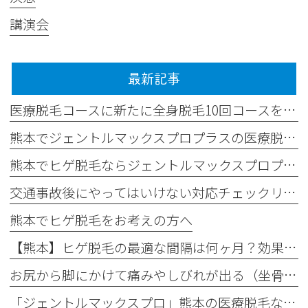
講演会
最新記事
医療脱毛コースに新たに全身脱毛10回コースを追加しました✨
熊本でジェントルマックスプロプラスの医療脱毛なら平山整形外科医院
熊本でヒゲ脱毛ならジェントルマックスプロプラス導入の平山整形外科医院へ
交通事故後にやってはいけない対応チェックリスト
熊本でヒゲ脱毛をお考えの方へ
【熊本】ヒゲ脱毛の最適な間隔は何ヶ月？効果が出る理想の回数と頻度
お尻から脚にかけて痛みやしびれが出る（坐骨神経痛）
「ジェントルマックスプロ」熊本の医療脱毛なら｜最新モデル「ジェントルマックスプロプラス」がおすすめ！