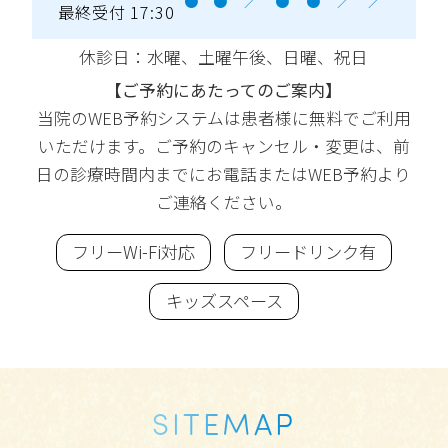
●
●
／
●
●
／
／
最終受付 17:30
休診日：水曜
、土曜午後、日曜、祝日
【ご予約にあたってのご案内】
当院のWEB予約システムは患者様に無料でご利用
いただけます。ご予約のキャンセル・変更は、前
日の診療時間内までにお電話またはWEB予約より
ご連絡ください。
フリーWi-Fi対応
フリードリンク有
キッズスペース
SITEMAP