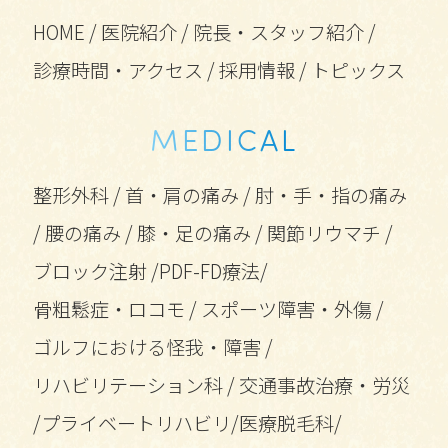
HOME
/
医院紹介
/
院長・スタッフ紹介
/
診療時間・アクセス
/
採用情報
/
トピックス
MEDICAL
整形外科
/
首・肩の痛み
/
肘・手・指の痛み
/
腰の痛み
/
膝・足の痛み
/
関節リウマチ
/
ブロック注射
/
PDF-FD療法
/
骨粗鬆症・ロコモ
/
スポーツ障害・外傷
/
ゴルフにおける怪我・障害
/
リハビリテーション科
/
交通事故治療・労災
/
プライベートリハビリ
/
医療脱毛科
/