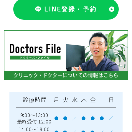
LINE登録・予約
診療時間
月
火
水
木
金
土
日
9:00～13:00
●
●
／
●
●
●
／
最終受付 12:00
14:00～18:00