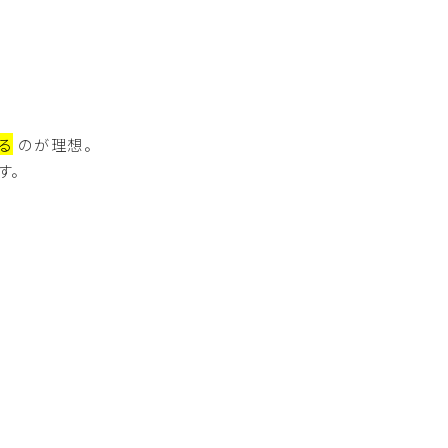
る
のが理想。
す。