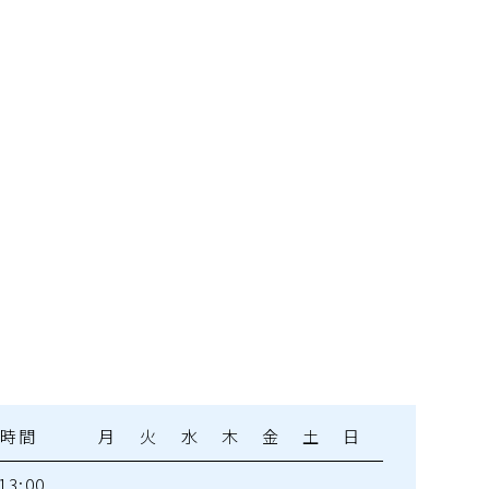
療時間
月
火
水
木
金
土
日
13:00