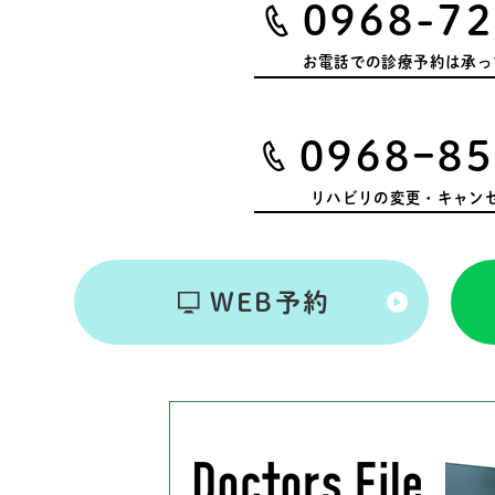
0968-72
お電話での診療予約は
承っ
0968ｰ85
リハビリの変更・キャン
WEB予約