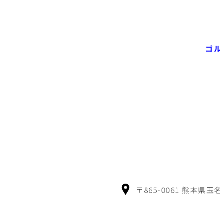
ゴ
〒865-0061 熊本県玉