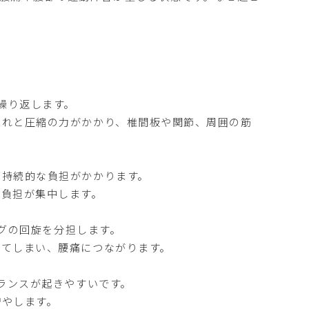
繰り返します。
じれと圧縮の力がかかり、椎間板や関節、周囲の筋
に持続的な負担がかかります。
て負担が集中します。
グの回旋を分担します。
してしまい、腰痛につながります。
ランスが起きやすいです。
増やします。