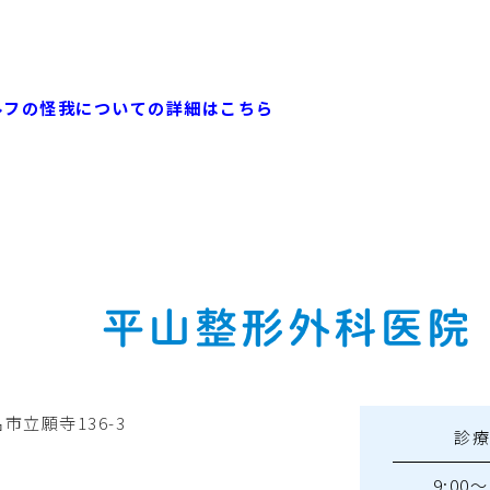
ルフの怪我についての詳細はこちら
名市立願寺136-3
診
9:00～