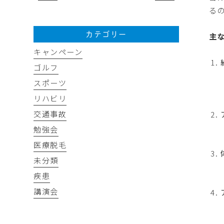
る
主
カテゴリー
キャンペーン
ゴルフ
スポーツ
リハビリ
交通事故
勉強会
医療脱毛
未分類
疾患
講演会