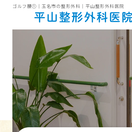
ゴルフ腰①｜玉名市の整形外科｜平山整形外科医院
ホーム
医院紹介
院長・スタッフ紹介