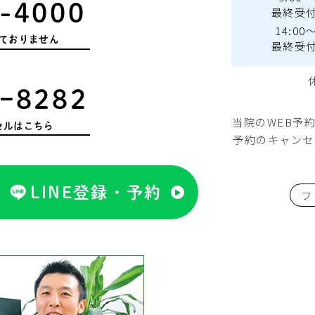
-4000
最終受付 
14:00～
ておりません
最終受付 
ｰ8282
当院のWEB予
セルはこちら
予約のキャンセ
LINE登録・予約
フ