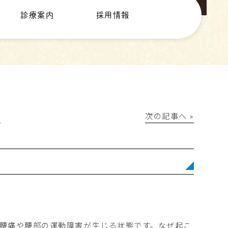
診療案内
採用情報
│
次の記事へ »
腰痛や腰部の運動障害が生じる状態です。なぜ起こ