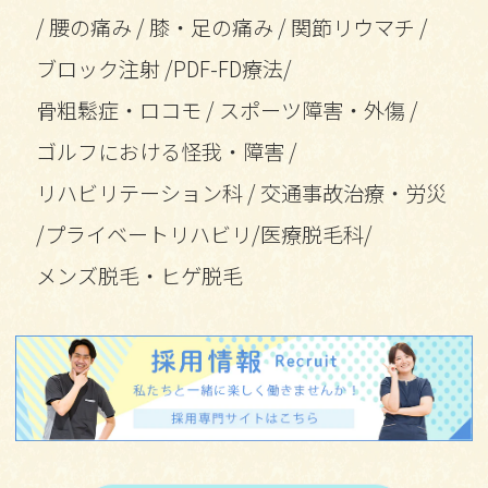
/
腰の痛み
/
膝・足の痛み
/
関節リウマチ
/
ブロック注射
/
PDF-FD療法
/
骨粗鬆症・ロコモ
/
スポーツ障害・外傷
/
ゴルフにおける怪我・障害
/
リハビリテーション科
/
交通事故治療・労災
/
プライベートリハビリ
/
医療脱毛科
/
メンズ脱毛・ヒゲ脱毛