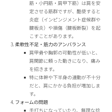
筋・小円筋・肩甲下筋）は肩を安
定させる筋群ですが、酷使すると
炎症（インピンジメント症候群や
腱板炎）や損傷（腱板断裂）を起
こすことがあります。
柔軟性不足・筋力のアンバランス
肩甲骨や胸郭の可動性が低いと、
肩関節に頼った動きになり、痛み
を招きます。
特に体幹や下半身の連動が不十分
だと、肩にかかる負担が増加しま
す。
フォームの問題
手打ちになっていたり、無理な捻