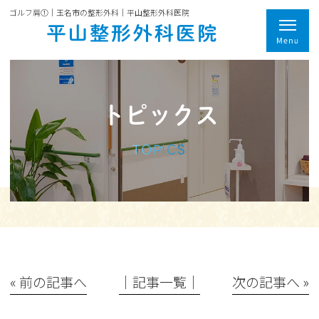
ゴルフ肩①｜玉名市の整形外科｜平山整形外科医院
トピックス
TOPICS
« 前の記事へ
│記事一覧│
次の記事へ »