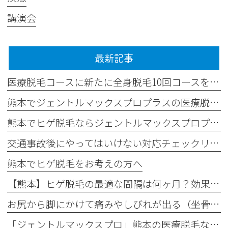
講演会
最新記事
医療脱毛コースに新たに全身脱毛10回コースを追加しました✨
熊本でジェントルマックスプロプラスの医療脱毛なら平山整形外科医院
熊本でヒゲ脱毛ならジェントルマックスプロプラス導入の平山整形外科医院へ
交通事故後にやってはいけない対応チェックリスト
熊本でヒゲ脱毛をお考えの方へ
【熊本】ヒゲ脱毛の最適な間隔は何ヶ月？効果が出る理想の回数と頻度
お尻から脚にかけて痛みやしびれが出る（坐骨神経痛）
「ジェントルマックスプロ」熊本の医療脱毛なら｜最新モデル「ジェントルマックスプロプラス」がおすすめ！