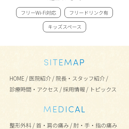
フリーWi-Fi対応
フリードリンク有
キッズスペース
SITEMAP
HOME
/
医院紹介
/
院長・スタッフ紹介
/
診療時間・アクセス
/
採用情報
/
トピックス
MEDICAL
整形外科
/
首・肩の痛み
/
肘・手・指の痛み